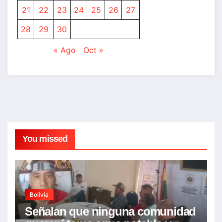
21
22
23
24
25
26
27
28
29
30
« Ago
Oct »
You missed
Bolivia
Señalan que ninguna comunidad