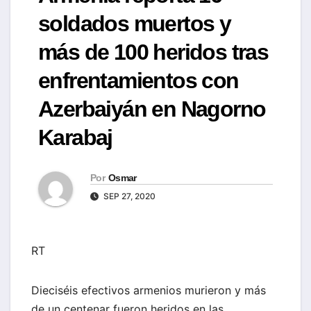
soldados muertos y
más de 100 heridos tras
enfrentamientos con
Azerbaiyán en Nagorno
Karabaj
Por
Osmar
SEP 27, 2020
RT
Dieciséis efectivos armenios murieron y más
de un centenar fueron heridos en las