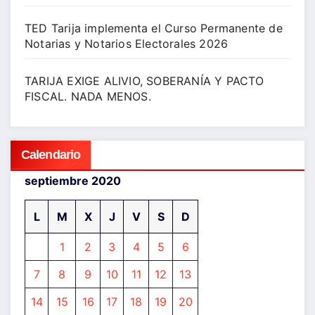
TED Tarija implementa el Curso Permanente de
Notarias y Notarios Electorales 2026
TARIJA EXIGE ALIVIO, SOBERANÍA Y PACTO
FISCAL. NADA MENOS.
Calendario
septiembre 2020
L
M
X
J
V
S
D
1
2
3
4
5
6
7
8
9
10
11
12
13
14
15
16
17
18
19
20