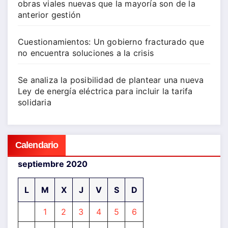
obras viales nuevas que la mayoría son de la
anterior gestión
Cuestionamientos: Un gobierno fracturado que
no encuentra soluciones a la crisis
Se analiza la posibilidad de plantear una nueva
Ley de energía eléctrica para incluir la tarifa
solidaria
Calendario
septiembre 2020
L
M
X
J
V
S
D
1
2
3
4
5
6