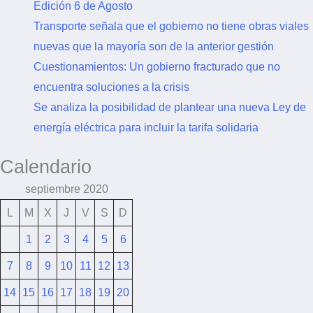
Edición 6 de Agosto
Transporte señala que el gobierno no tiene obras viales
nuevas que la mayoría son de la anterior gestión
Cuestionamientos: Un gobierno fracturado que no
encuentra soluciones a la crisis
Se analiza la posibilidad de plantear una nueva Ley de
energía eléctrica para incluir la tarifa solidaria
Calendario
septiembre 2020
L
M
X
J
V
S
D
1
2
3
4
5
6
7
8
9
10
11
12
13
14
15
16
17
18
19
20