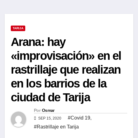
TARIJA
Arana: hay
«improvisación» en el
rastrillaje que realizan
en los barrios de la
ciudad de Tarija
Por
Osmar
#Covid 19
,
SEP 15, 2020
#Rastrillaje en Tarija