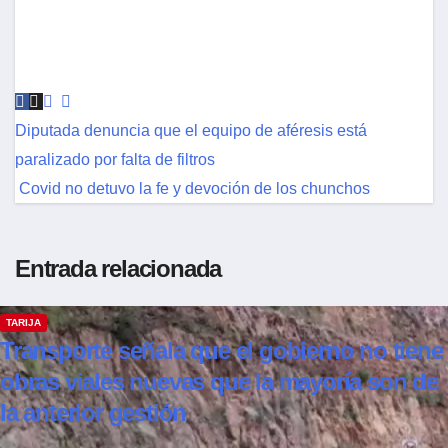
Diputada denuncia que el equipo de aféresis está
paralizado por falta de filtros
Covid no detuvo la fe y devoción de los chunchos
Entrada relacionada
TARIJA
Transporte señala que el gobierno no tiene
obras viales nuevas que la mayoría son de
la anterior gestión