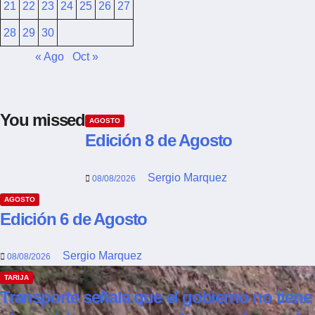
21
22
23
24
25
26
27
28
29
30
« Ago
Oct »
You missed
AGOSTO
Edición 8 de Agosto
Sergio Marquez
08/08/2026
AGOSTO
Edición 6 de Agosto
Sergio Marquez
08/08/2026
TARIJA
Transporte señala que el gobierno no tiene