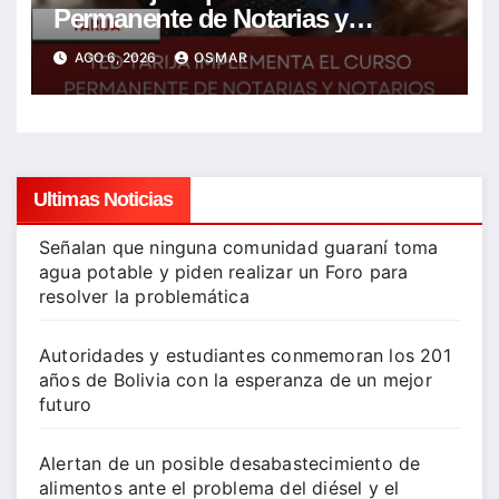
Permanente de Notarias y
Notarios Electorales 2026
AGO 6, 2026
OSMAR
Ultimas Noticias
Señalan que ninguna comunidad guaraní toma
agua potable y piden realizar un Foro para
resolver la problemática
Autoridades y estudiantes conmemoran los 201
años de Bolivia con la esperanza de un mejor
futuro
Alertan de un posible desabastecimiento de
alimentos ante el problema del diésel y el