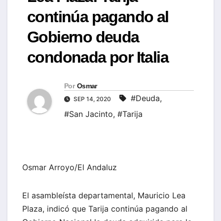
continúa pagando al
Gobierno deuda
condonada por Italia
Por
Osmar
#Deuda
,
SEP 14, 2020
#San Jacinto
,
#Tarija
Osmar Arroyo/El Andaluz
El asambleísta departamental, Mauricio Lea
Plaza, indicó que Tarija continúa pagando al