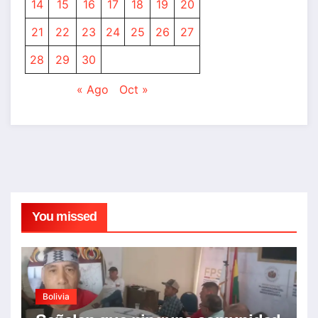
14
15
16
17
18
19
20
21
22
23
24
25
26
27
28
29
30
« Ago
Oct »
You missed
Bolivia