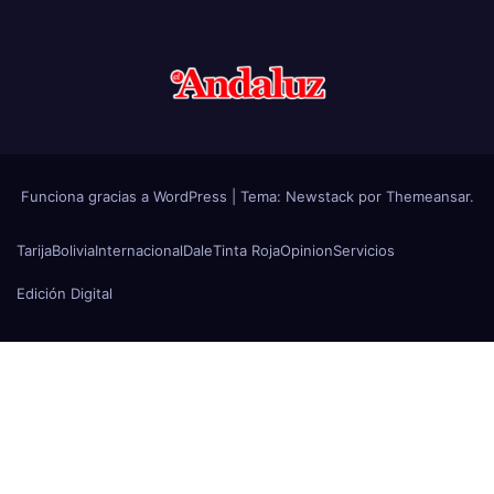
Funciona gracias a WordPress
|
Tema:
Newstack
por
Themeansar
.
Tarija
Bolivia
Internacional
Dale
Tinta Roja
Opinion
Servicios
Edición Digital