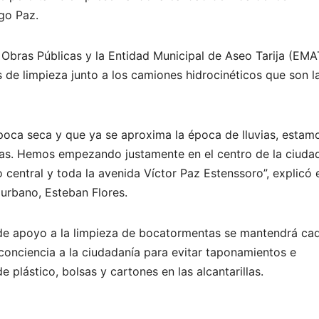
igo Paz.
e Obras Públicas y la Entidad Municipal de Aseo Tarija (EMA
s de limpieza junto a los camiones hidrocinéticos que son l
ca seca y que ya se aproxima la época de lluvias, estam
tas. Hemos empezando justamente en el centro de la ciuda
central y toda la avenida Víctor Paz Estenssoro”, explicó 
urbano, Esteban Flores.
 de apoyo a la limpieza de bocatormentas se mantendrá ca
conciencia a la ciudadanía para evitar taponamientos e
 plástico, bolsas y cartones en las alcantarillas.