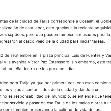
entas de la ciudad de Tarija corresponde a Cosaalt, el Gobi
lización de esta labor, esto gracias a la reciente adquisic
ozos sépticos, pero que pueden también ser usados para la
gresaron al casco viejo de la ciudad para iniciar tareas.
12 de septiembre en la plaza principal Luis de Fuentes y Va
 y la avenida Víctor Paz Estenssoro, sin embargo, este tr
ital tarijeña dentro de los próximos días.
órico para Tarija ya que por primera vez, con esos camione
e los viejos alcantarillados de la ciudad y dándole un
n no es responsabilidad del municipio, se entiende que te
ejor servicio y pasar de esa Tarija de los malos olores a u
 pero también preservando la calidad de vida de los