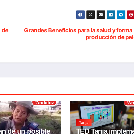
 de
Grandes Beneficios para la salud y forma
producción de pe
Tarija
an de un posible
TED Tarija implem