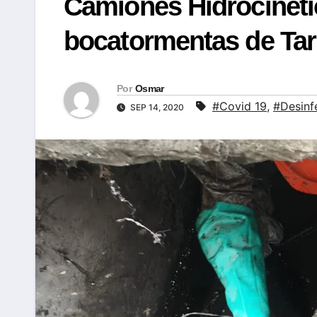
Camiones Hidrocinéti
bocatormentas de Tar
Por
Osmar
#Covid 19
,
#Desinf
SEP 14, 2020