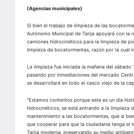
(Agencias municipales)
Si bien el trabajo de limpieza de las bocatorm
Autónomo Municipal de Tarija apoyará con la rea
camiones hidrocinéticos para la limpieza de p
limpieza de bocatormentas, razón por la cual in
La limpieza fue iniciada la mañana del sábado 
pasando por inmediaciones del mercado Central
se desarrollará en todo el casco viejo de la cap
“Estamos contentos porque este es un día hist
hidrocinéticos, se está entrando a la limpieza d
mantenimiento a las bocatormentas, que si bie
que cooperar para que la ciudadanía tenga el m
Tarija moderna, preservando su medio ambiente