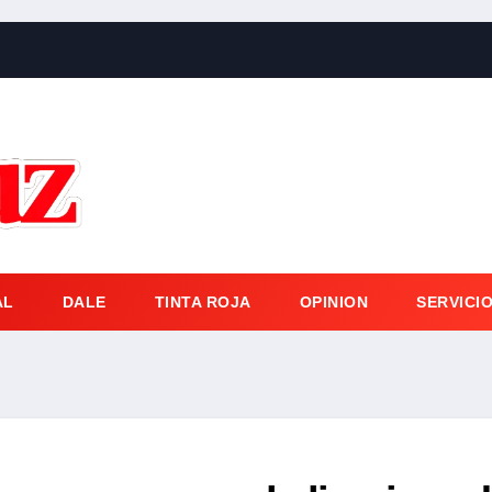
AL
DALE
TINTA ROJA
OPINION
SERVICI