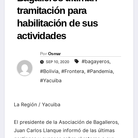
tramitación para
habilitación de sus
actividades
Por
Osmar
#bagayeros
,
SEP 10, 2020
#Bolivia
,
#Frontera
,
#Pandemia
,
#Yacuiba
La Región / Yacuiba
El presidente de la Asociación de Bagalleros,
Juan Carlos Llanque informó de las últimas