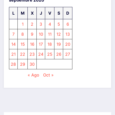
L
M
X
J
V
S
D
1
2
3
4
5
6
7
8
9
10
11
12
13
14
15
16
17
18
19
20
21
22
23
24
25
26
27
28
29
30
« Ago
Oct »