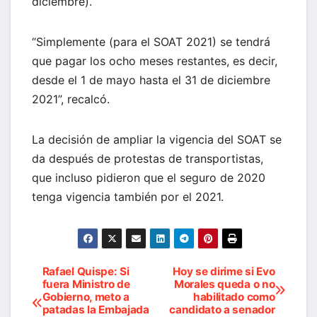
diciembre).
“Simplemente (para el SOAT 2021) se tendrá
que pagar los ocho meses restantes, es decir,
desde el 1 de mayo hasta el 31 de diciembre
2021”, recalcó.
La decisión de ampliar la vigencia del SOAT se
da después de protestas de transportistas,
que incluso pidieron que el seguro de 2020
tenga vigencia también por el 2021.
Rafael Quispe: Si
Hoy se dirime si Evo
Navegación
fuera Ministro de
Morales queda o no
Gobierno, meto a
habilitado como
de
patadas la Embajada
candidato a senador