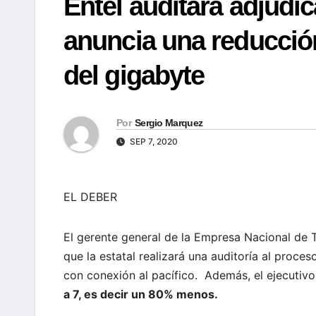
Entel auditará adjudic
anuncia una reducció
del gigabyte
Por
Sergio Marquez
SEP 7, 2020
EL DEBER
El gerente general de la Empresa Nacional de 
que la estatal realizará una auditoría al proce
con conexión al pacífico. Además, el ejecutiv
a 7, es decir un 80% menos.