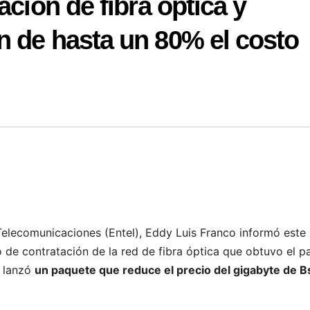
ación de fibra óptica y
n de hasta un 80% el costo
Telecomunicaciones (Entel), Eddy Luis Franco informó este 
so de contratación de la red de fibra óptica que obtuvo el p
o lanzó
un paquete que reduce el precio del gigabyte de B