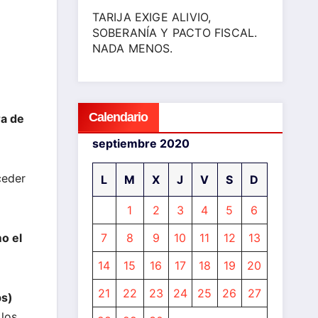
TARIJA EXIGE ALIVIO,
SOBERANÍA Y PACTO FISCAL.
NADA MENOS.
Calendario
ra de
septiembre 2020
ceder
L
M
X
J
V
S
D
1
2
3
4
5
6
o el
7
8
9
10
11
12
13
14
15
16
17
18
19
20
21
22
23
24
25
26
27
ps)
 los