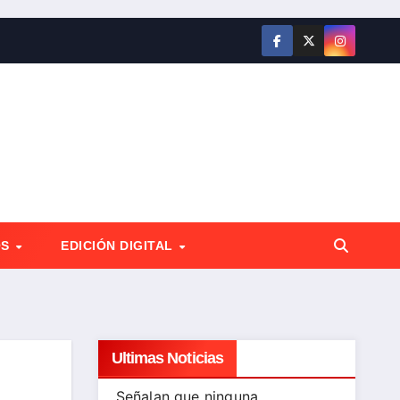
OS
EDICIÓN DIGITAL
Ultimas Noticias
Señalan que ninguna