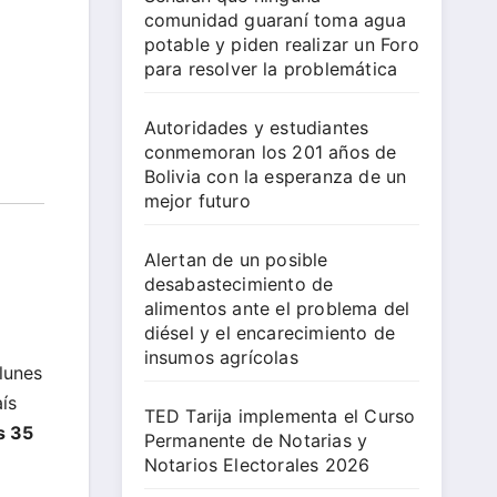
comunidad guaraní toma agua
potable y piden realizar un Foro
para resolver la problemática
Autoridades y estudiantes
conmemoran los 201 años de
Bolivia con la esperanza de un
mejor futuro
Alertan de un posible
desabastecimiento de
alimentos ante el problema del
diésel y el encarecimiento de
insumos agrícolas
lunes
aís
TED Tarija implementa el Curso
s 35
Permanente de Notarias y
Notarios Electorales 2026