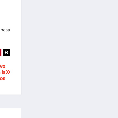
 pesa
Evo
 la
nos