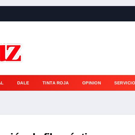
AL
DALE
TINTA ROJA
OPINION
SERVICI