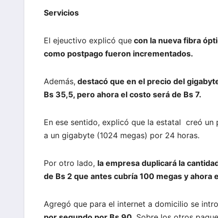
Servicios
El ejeuctivo explicó que
con la nueva fibra ópt
como postpago fueron incrementados.
Además,
destacó que en el precio del gigabyte 
Bs 35,5, pero ahora el costo será de Bs 7.
En ese sentido, explicó que la estatal creó u
a un gigabyte (1024 megas) por 24 horas.
Por otro lado,
la empresa duplicará la cantid
de Bs 2 que antes cubría 100 megas y ahora 
Agregó que para el internet a domicilio se int
por segundo por Bs 90
. Sobre los otros paque