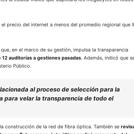
 el precio del internet a menos del promedio regional que l
ó que, en el marco de su gestión, impulsa la transparencia
e 12 auditorías a gestiones pasadas
. Además, indicó que s
terio Público.
elacionada al proceso de selección para la
a para velar la transparencia de todo el
.
 la construcción de la red de fibra óptica. También se
revis