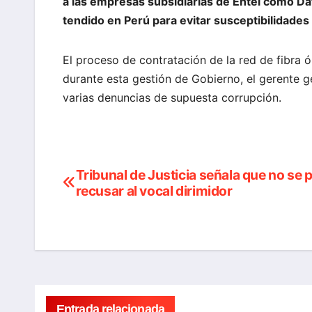
a las empresas subsidiarias de Entel como Da
tendido en Perú para evitar susceptibilidades
El proceso de contratación de la red de fibra 
durante esta gestión de Gobierno, el gerente g
varias denuncias de supuesta corrupción.
Tribunal de Justicia señala que no se
Navegación
recusar al vocal dirimidor
de
entradas
Entrada relacionada