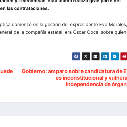
tacom y Telecomsac, ésta última realizó gran parte del
 en las contrataciones.
óptica comenzó en la gestión del expresidente Evo Morales,
eneral de la compañía estatal, era Óscar Coca, sobre quien
 puede
Gobierno: amparo sobre candidatura de 
es inconstitucional y vulnera
independencia de órga