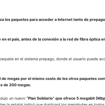
ica los paquetes para acceder a Internet tanto de prepago
en el país, antes de la conexión a la red de fibra óptica e
n paquete en el sistema prepago, donde el usuario puede ac
ad de megas por el mismo costo de los otros paquetes com
es de 200 megas.
rodujo un nuevo
“Plan Solidario” que ofrece 5 megabit (Mb
tes la estatal indicó que duplicará los megabytes en todos