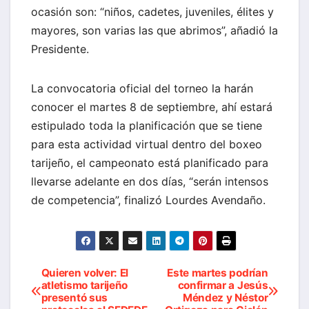
ocasión son: “niños, cadetes, juveniles, élites y
mayores, son varias las que abrimos”, añadió la
Presidente.
La convocatoria oficial del torneo la harán
conocer el martes 8 de septiembre, ahí estará
estipulado toda la planificación que se tiene
para esta actividad virtual dentro del boxeo
tarijeño, el campeonato está planificado para
llevarse adelante en dos días, “serán intensos
de competencia”, finalizó Lourdes Avendaño.
Quieren volver: El
Este martes podrían
Navegación
atletismo tarijeño
confirmar a Jesús
presentó sus
Méndez y Néstor
de