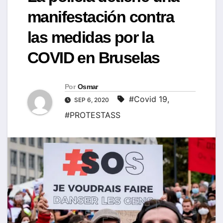
manifestación contra
las medidas por la
COVID en Bruselas
Por
Osmar
#Covid 19
,
SEP 6, 2020
#PROTESTASS