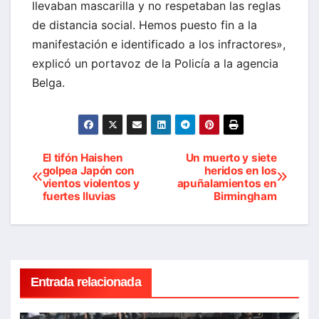
llevaban mascarilla y no respetaban las reglas
de distancia social. Hemos puesto fin a la
manifestación e identificado a los infractores»,
explicó un portavoz de la Policía a la agencia
Belga.
El tifón Haishen
Un muerto y siete
Navegación
golpea Japón con
heridos en los
vientos violentos y
apuñalamientos en
de
fuertes lluvias
Birmingham
entradas
Entrada relacionada