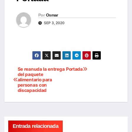
Por
Osmar
SEP 3, 2020
Se reanuda la entrega
Portada
Navegación
del paquete
alimentario para
de
personas con
discapacidad
entradas
Entrada relacionada