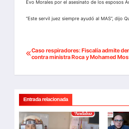
Evo Morales por el asesinato de los esposos A
“Este servil juez siempre ayudó al MAS”, dijo Q
Caso respiradores: Fiscalía admite de
Navegación
contra ministra Roca y Mohamed Mos
de
entradas
Entrada relacionada