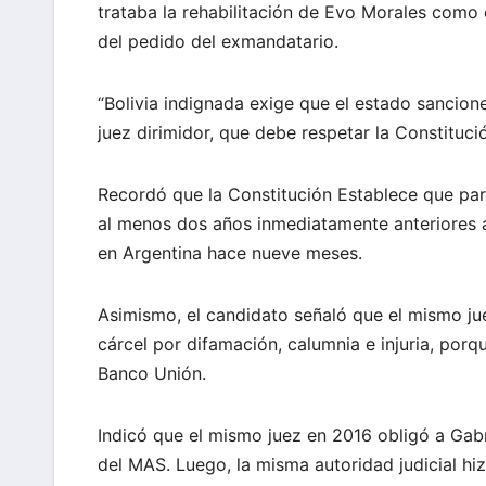
trataba la rehabilitación de Evo Morales como
del pedido del exmandatario.
“Bolivia indignada exige que el estado sancion
juez dirimidor, que debe respetar la Constitució
Recordó que la Constitución Establece que par
al menos dos años inmediatamente anteriores a 
en Argentina hace nueve meses.
Asimismo, el candidato señaló que el mismo j
cárcel por difamación, calumnia e injuria, por
Banco Unión.
Indicó que el mismo juez en 2016 obligó a Gabr
del MAS. Luego, la misma autoridad judicial hi