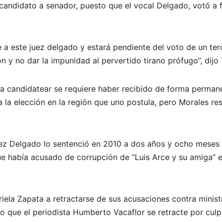
 candidato a senador, puesto que el vocal Delgado, votó a 
e a este juez delgado y estará pendiente del voto de un ter
n y no dar la impunidad al pervertido tirano prófugo”, dijo 
a candidatear se requiere haber recibido de forma perman
la elección en la región que uno postula, pero Morales re
uez Delgado lo sentenció en 2010 a dos años y ocho meses
que había acusado de corrupción de “Luis Arce y su amiga” e
iela Zapata a retractarse de sus acusaciones contra minist
zo que el periodista Humberto Vacaflor se retracte por culp