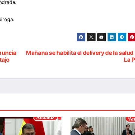
ndrade.
uiroga.
nuncia
Mañana se habilita el delivery de la salud
tajo
La 