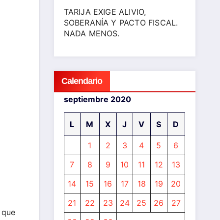
TARIJA EXIGE ALIVIO,
SOBERANÍA Y PACTO FISCAL.
NADA MENOS.
Calendario
septiembre 2020
L
M
X
J
V
S
D
1
2
3
4
5
6
7
8
9
10
11
12
13
14
15
16
17
18
19
20
21
22
23
24
25
26
27
 que