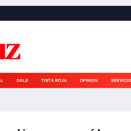
AL
DALE
TINTA ROJA
OPINION
SERVICI