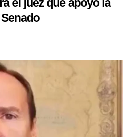
ra el juez que apoyó la
l Senado