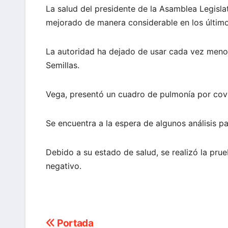
La salud del presidente de la Asamblea Legisla
mejorado de manera considerable en los último
La autoridad ha dejado de usar cada vez menos
Semillas.
Vega, presentó un cuadro de pulmonía por cov
Se encuentra a la espera de algunos análisis p
Debido a su estado de salud, se realizó la prue
negativo.
Portada
Navegación