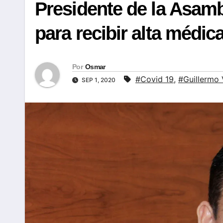
Presidente de la Asamb
para recibir alta médic
Por
Osmar
#Covid 19
,
#Guillermo
SEP 1, 2020