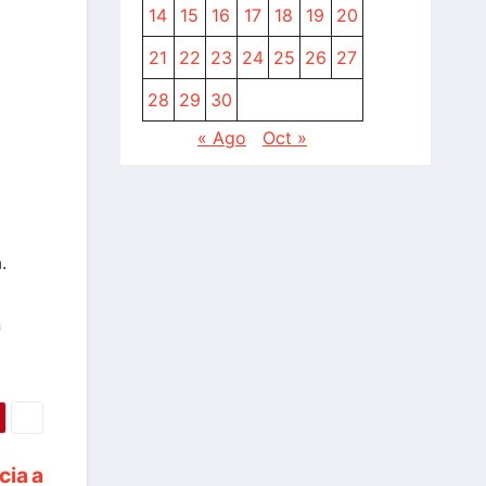
14
15
16
17
18
19
20
21
22
23
24
25
26
27
28
29
30
« Ago
Oct »
.
n
cia a