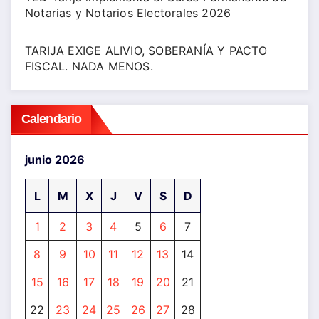
Notarias y Notarios Electorales 2026
TARIJA EXIGE ALIVIO, SOBERANÍA Y PACTO
FISCAL. NADA MENOS.
Calendario
junio 2026
L
M
X
J
V
S
D
1
2
3
4
5
6
7
8
9
10
11
12
13
14
15
16
17
18
19
20
21
22
23
24
25
26
27
28