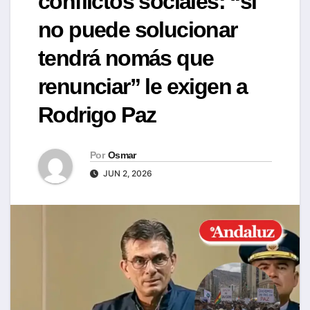
conflictos sociales: “si
no puede solucionar
tendrá nomás que
renunciar” le exigen a
Rodrigo Paz
Por
Osmar
JUN 2, 2026