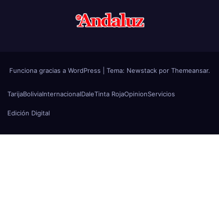
Funciona gracias a WordPress
|
Tema:
Newstack
por
Themeansar
.
Tarija
Bolivia
Internacional
Dale
Tinta Roja
Opinion
Servicios
Edición Digital