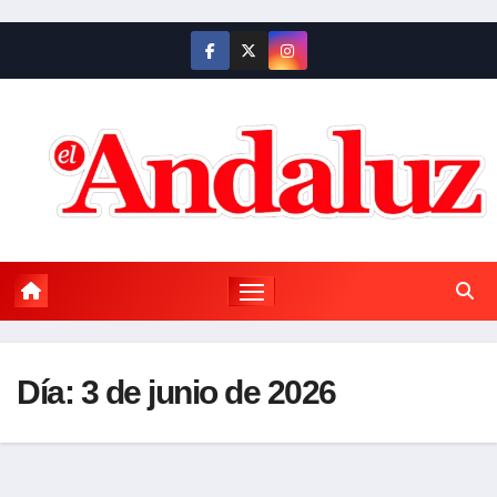
Saltar
al
contenido
Día:
3 de junio de 2026