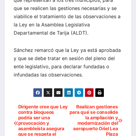
que representan a los tres municipios, para
que se realicen las gestiones necesarias y se
viabilice el tratamiento de las observaciones a
la Ley en la Asamblea Legislativa
Departamental de Tarija (ALDT).
Sánchez remarcó que la Ley ya está aprobada
y que se debe tratar en sesión del pleno del
ente legislativo, para declarar fundadas o
infundadas las observaciones.
Dirigente cree que Ley
Realizan gestiones
Navegación
contra bloqueos
para qué se consolide
podría ser una
la ampliación y
de
provocación y
modernización del
asambleísta asegura
aeropuerto Oriel Lea
entradas
que se respeta el
Plaza