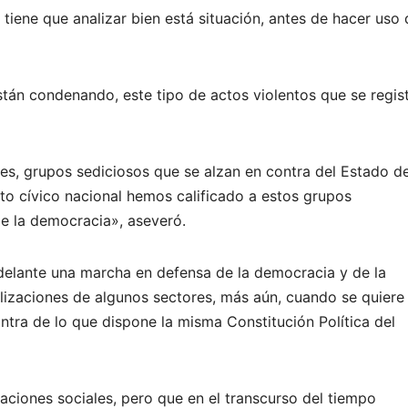
tiene que analizar bien está situación, antes de hacer uso 
stán condenando, este tipo de actos violentos que se regis
es, grupos sediciosos que se alzan en contra del Estado d
o cívico nacional hemos calificado a estos grupos
de la democracia», aseveró.
adelante una marcha en defensa de la democracia y de la
ilizaciones de algunos sectores, más aún, cuando se quiere
contra de lo que dispone la misma Constitución Política del
caciones sociales, pero que en el transcurso del tiempo