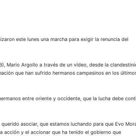
izaron este lunes una marcha para exigir la renuncia del
B), Mario Argollo a través de un vídeo, desde la clandestini
minación que han sufrido hermanos campesinos en los último
 hermanos entre oriente y occidente, que la lucha debe cont
tán querido asociar, que estamos luchando para que Evo Mor
la acción y el accionar que ha tenido el gobierno que