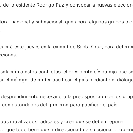
a del presidente Rodrigo Paz y convocar a nuevas eleccion
ctoral nacional y subnacional, que ahora algunos grupos pi
.
eunirá este jueves en la ciudad de Santa Cruz, para determi
cciones.
solución a estos conflictos, el presidente cívico dijo que s
 el diálogo, de poder pacificar el país mediante el diálogo
el desprendimiento necesario o la predisposición de los gru
 con autoridades del gobierno para pacificar el país.
rupos movilizados radicales y cree que se deben reponer
nco, que todo tiene que ir direccionado a solucionar proble