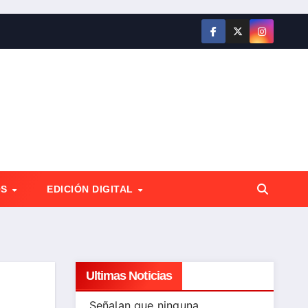
OS
EDICIÓN DIGITAL
Ultimas Noticias
Señalan que ninguna