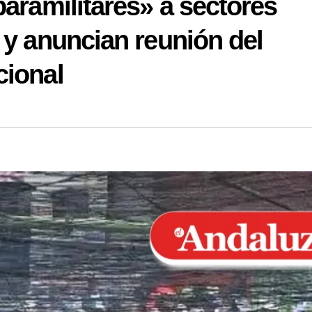
paramilitares» a sectores
 y anuncian reunión del
cional