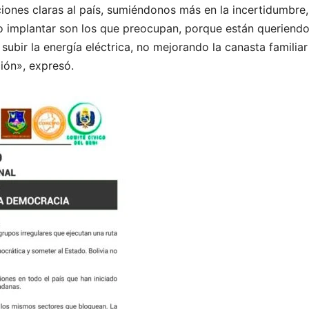
ones claras al país, sumiéndonos más en la incertidumbre,
o implantar son los que preocupan, porque están queriend
subir la energía eléctrica, no mejorando la canasta familiar
ión», expresó.