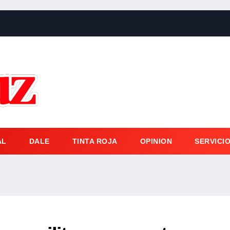
AL
DALE
TINTA ROJA
OPINION
SERVICI