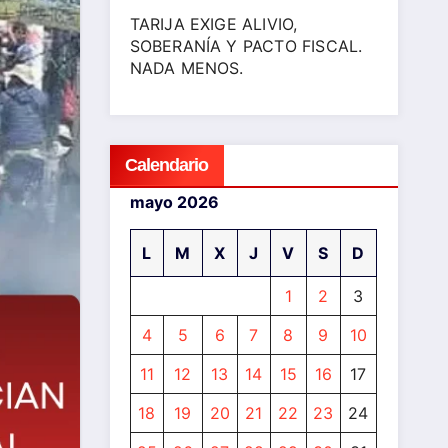
TARIJA EXIGE ALIVIO,
SOBERANÍA Y PACTO FISCAL.
NADA MENOS.
Calendario
mayo 2026
L
M
X
J
V
S
D
1
2
3
4
5
6
7
8
9
10
11
12
13
14
15
16
17
18
19
20
21
22
23
24