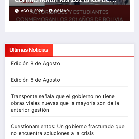
Bolivia con la esperanza de un
AGO 6, 2026
OSMAR
mejor futuro
Ultimas Noticias
Edición 8 de Agosto
Edición 6 de Agosto
Transporte señala que el gobierno no tiene
obras viales nuevas que la mayoría son de la
anterior gestión
Cuestionamientos: Un gobierno fracturado que
no encuentra soluciones a la crisis