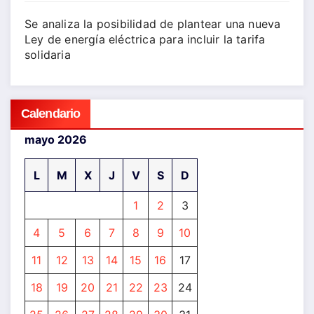
Se analiza la posibilidad de plantear una nueva
Ley de energía eléctrica para incluir la tarifa
solidaria
Calendario
mayo 2026
L
M
X
J
V
S
D
1
2
3
4
5
6
7
8
9
10
11
12
13
14
15
16
17
18
19
20
21
22
23
24