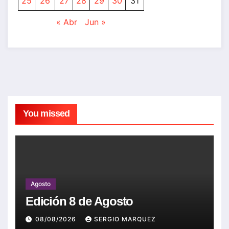
25
26
27
28
29
30
31
« Abr
Jun »
You missed
Agosto
Edición 8 de Agosto
08/08/2026
SERGIO MARQUEZ