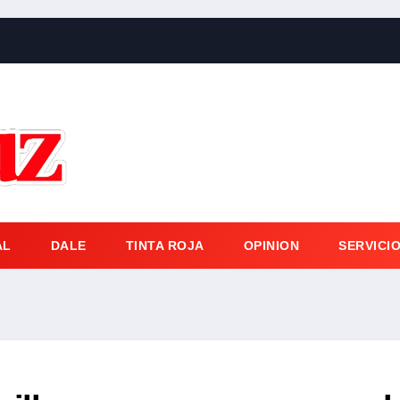
AL
DALE
TINTA ROJA
OPINION
SERVICI