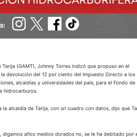
 Tarija (GAMT), Johnny Torres indicó que propuso en el
a devolución del 12 por ciento del Impuesto Directo a los
iones, alcaldías y universidades del país, para el Fondo de
e hidrocarburos.
a alcaldía de Tarija, con un cuadro con datos, dijo que Ta
0, digamos años medios dorados no, se le ha debitado por e