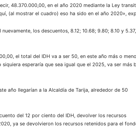
decir, 48.370.000,00, en el año 2020 mediante la Ley transit
uí, (al mostrar el cuadro) eso ha sido en el año 2020», ex
uevamente, los descuentos, 8.12; 10.68; 9.80; 8.10 y 5.37,
00,00, el total del IDH va a ser 50, en este año más o meno
siquiera esperaría que sea igual que el 2025, va ser más b
e año llegarían a la Alcaldía de Tarija, alrededor de 50
uento del 12 por ciento del IDH, devolver los recursos
020, ya se devolvieron los recursos retenidos para el fond