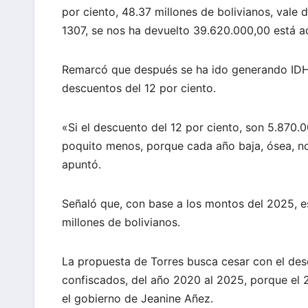
por ciento, 48.37 millones de bolivianos, vale 
1307, se nos ha devuelto 39.620.000,00 está aq
Remarcó que después se ha ido generando IDH n
descuentos del 12 por ciento.
«Si el descuento del 12 por ciento, son 5.870.0
poquito menos, porque cada año baja, ósea, no 
apuntó.
Señaló que, con base a los montos del 2025, est
millones de bolivianos.
La propuesta de Torres busca cesar con el desc
confiscados, del año 2020 al 2025, porque el 2
el gobierno de Jeanine Añez.