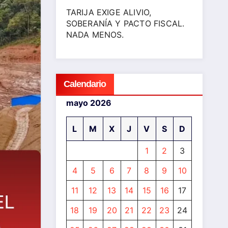
TARIJA EXIGE ALIVIO,
SOBERANÍA Y PACTO FISCAL.
NADA MENOS.
Calendario
mayo 2026
L
M
X
J
V
S
D
1
2
3
4
5
6
7
8
9
10
11
12
13
14
15
16
17
18
19
20
21
22
23
24