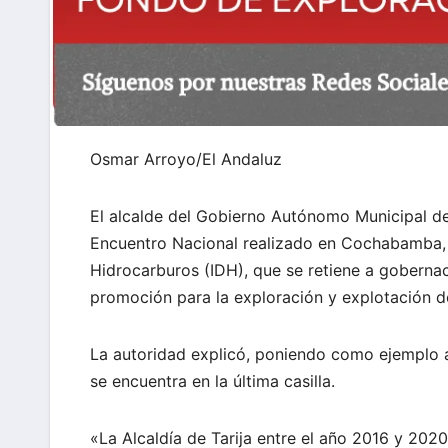
Osmar Arroyo/El Andaluz
El alcalde del Gobierno Autónomo Municipal de
Encuentro Nacional realizado en Cochabamba, l
Hidrocarburos (IDH), que se retiene a gobernac
promoción para la exploración y explotación d
La autoridad explicó, poniendo como ejemplo a l
se encuentra en la última casilla.
«La Alcaldía de Tarija entre el año 2016 y 202