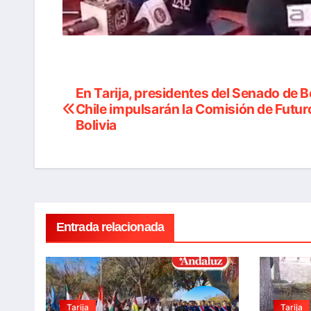
En Tarija, presidentes del Senado de Bo
Navegación
Chile impulsarán la Comisión de Futur
de
Bolivia
entradas
Entrada relacionada
Tarija
Tarija