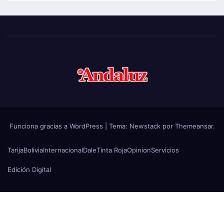
Funciona gracias a WordPress
|
Tema:
Newstack
por
Themeansar
.
Tarija
Bolivia
Internacional
Dale
Tinta Roja
Opinion
Servicios
Edición Digital