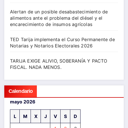
Alertan de un posible desabastecimiento de
alimentos ante el problema del diésel y el
encarecimiento de insumos agrícolas
TED Tarija implementa el Curso Permanente de
Notarias y Notarios Electorales 2026
TARIJA EXIGE ALIVIO, SOBERANÍA Y PACTO
FISCAL. NADA MENOS.
Calendario
mayo 2026
L
M
X
J
V
S
D