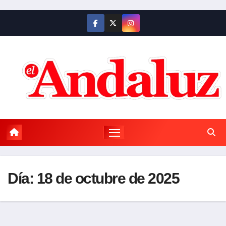
Saltar
al
contenido
Día:
18 de octubre de 2025