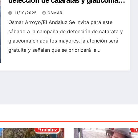
detección de cataratas y glaucoma
en adultos mayores
11/10/2025
OSMAR
Osmar Arroyo/El Andaluz Se invita para este
sábado a la campaña de detección de catarata y
glaucoma en adultos mayores, la atención será
gratuita y señalan que se priorizará la…