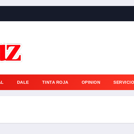
AL
DALE
TINTA ROJA
OPINION
SERVICI