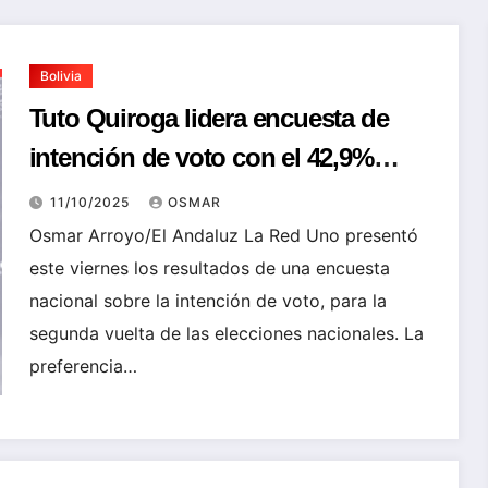
Bolivia
Tuto Quiroga lidera encuesta de
intención de voto con el 42,9%
frente al 38% de Rodrigo Paz
11/10/2025
OSMAR
Osmar Arroyo/El Andaluz La Red Uno presentó
este viernes los resultados de una encuesta
nacional sobre la intención de voto, para la
segunda vuelta de las elecciones nacionales. La
preferencia…