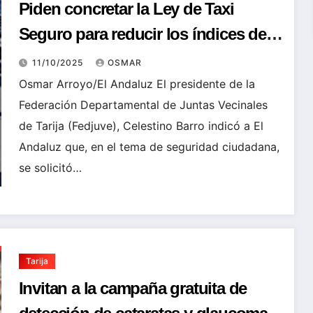
Piden concretar la Ley de Taxi
Seguro para reducir los índices de
inseguridad en Tarija
11/10/2025
OSMAR
Osmar Arroyo/El Andaluz El presidente de la
Federación Departamental de Juntas Vecinales
de Tarija (Fedjuve), Celestino Barro indicó a El
Andaluz que, en el tema de seguridad ciudadana,
se solicitó…
Tarija
Invitan a la campaña gratuita de