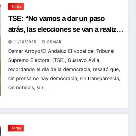
Tarija
TSE: “No vamos a dar un paso
atrás, las elecciones se van a realizar
el 19 de octubre»
11/10/2025
OSMAR
Osmar Arroyo/El Andaluz El vocal del Tribunal
Supremo Electoral (TSE), Gustavo Ávila,
recordando el día de la democracia, resaltó que,
sin prensa no hay democracia, sin transparencia,
sin noticias, sin…
Tarija