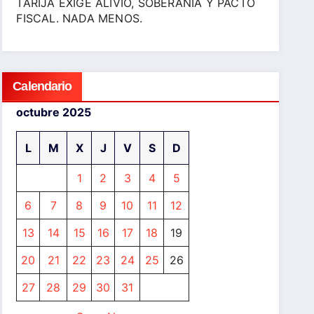
TARIJA EXIGE ALIVIO, SOBERANÍA Y PACTO
FISCAL. NADA MENOS.
Calendario
octubre 2025
L
M
X
J
V
S
D
1
2
3
4
5
6
7
8
9
10
11
12
13
14
15
16
17
18
19
20
21
22
23
24
25
26
27
28
29
30
31