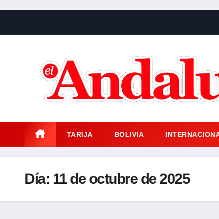
Saltar
al
contenido
TARIJA
BOLIVIA
INTERNACION
Día:
11 de octubre de 2025