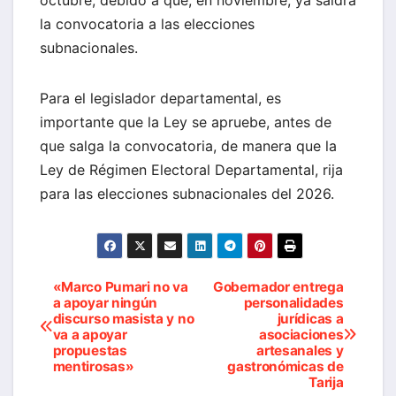
la convocatoria a las elecciones
subnacionales.
Para el legislador departamental, es
importante que la Ley se apruebe, antes de
que salga la convocatoria, de manera que la
Ley de Régimen Electoral Departamental, rija
para las elecciones subnacionales del 2026.
«Marco Pumari no va
Gobernador entrega
Navegación
a apoyar ningún
personalidades
discurso masista y no
jurídicas a
de
va a apoyar
asociaciones
propuestas
artesanales y
entradas
mentirosas»
gastronómicas de
Tarija