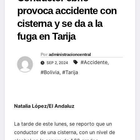
provoca accidente con
cisterna y se da a la
fuga en Tarija
Por
administracioncentral
#Accidente
,
SEP 2, 2024
#Bolivia
,
#Tarija
Natalia López/El Andaluz
La tarde de este lunes, se reporto que un
conductor de una cisterna, con un nivel de