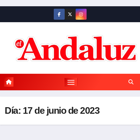
Saltar
al
contenido
Día:
17 de junio de 2023