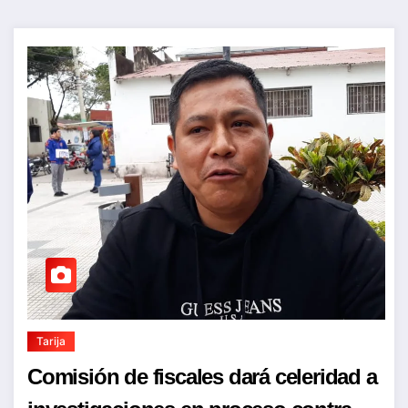
Tarija
Comisión de fiscales dará celeridad a