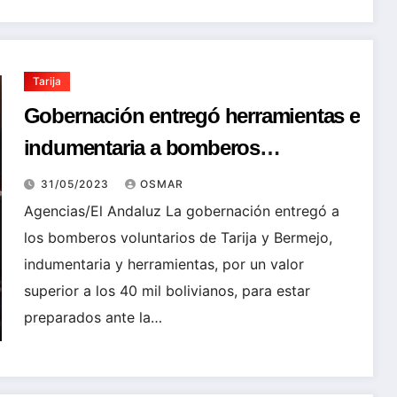
Tarija
Gobernación entregó herramientas e
indumentaria a bomberos
voluntarios por valor de Bs 40 mil
31/05/2023
OSMAR
Agencias/El Andaluz La gobernación entregó a
los bomberos voluntarios de Tarija y Bermejo,
indumentaria y herramientas, por un valor
superior a los 40 mil bolivianos, para estar
preparados ante la…