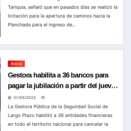
Tariquia, señaló que en pasados días se realizó la
licitación para la apertura de caminos hacia la
Planchada para el ingreso de…
Bolivia
Gestora habilita a 36 bancos para
pagar la jubilación a partir del jueves
1 de junio
31/05/2023
La Gestora Pública de la Seguridad Social de
Largo Plazo habilitó a 36 entidades financieras
en todo el territorio nacional para cancelar la