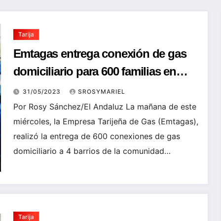
Tarija
Emtagas entrega conexión de gas
domiciliario para 600 familias en
Obrajes
31/05/2023
SROSYMARIEL
Por Rosy Sánchez/El Andaluz La mañana de este
miércoles, la Empresa Tarijeña de Gas (Emtagas),
realizó la entrega de 600 conexiones de gas
domiciliario a 4 barrios de la comunidad…
Tarija