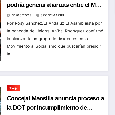
podría generar alianzas entre el MAS
y disidentes
31/05/2023
SROSYMARIEL
Por Rosy Sánchez/El Andaluz El Asambleísta por
la bancada de Unidos, Aníbal Rodríguez confirmó
la alianza de un grupo de disidentes con el
Movimiento al Socialismo que buscarían presidir
la…
Tarija
Concejal Mansilla anuncia proceso a
la DOT por incumplimiento de