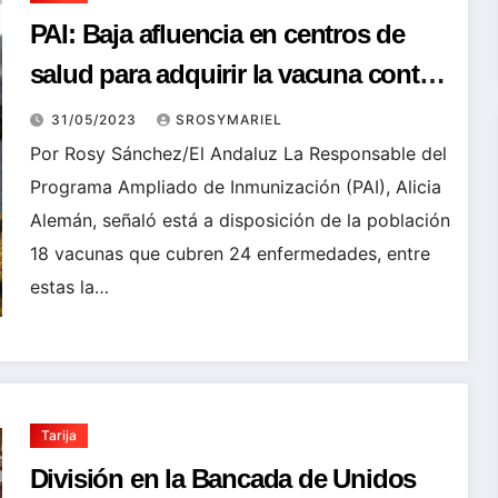
PAI: Baja afluencia en centros de
salud para adquirir la vacuna contra
la influenza
31/05/2023
SROSYMARIEL
Por Rosy Sánchez/El Andaluz La Responsable del
Programa Ampliado de Inmunización (PAI), Alicia
Alemán, señaló está a disposición de la población
18 vacunas que cubren 24 enfermedades, entre
estas la…
Tarija
División en la Bancada de Unidos