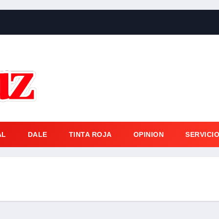
AL
DALE
TINTA ROJA
OPINION
SERVICI