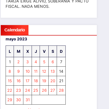
TARIJA EXIGE ALIVIO, SOBERANÍA Y PACTO
FISCAL. NADA MENOS.
Calendario
mayo 2023
L
M
X
J
V
S
D
1
2
3
4
5
6
7
8
9
10
11
12
13
14
15
16
17
18
19
20
21
22
23
24
25
26
27
28
29
30
31