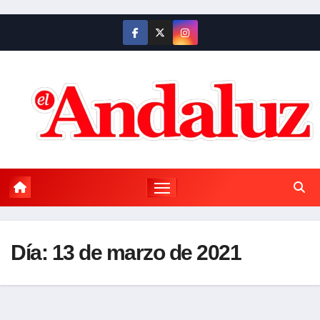
Saltar
al
contenido
Día:
13 de marzo de 2021