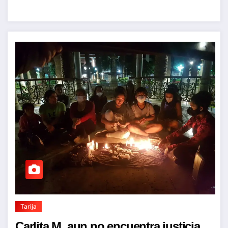
Tarija
Carlita M. aun no encuentra justicia