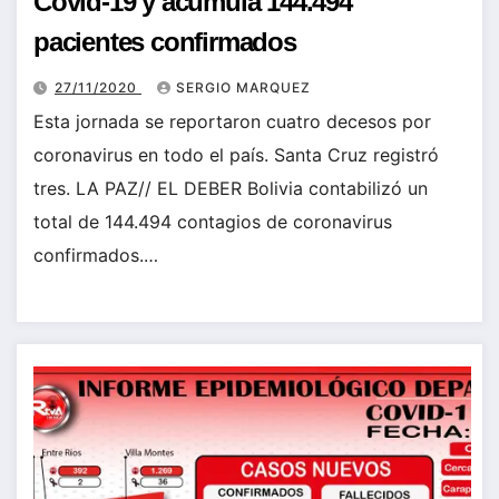
Covid-19 y acumula 144.494
pacientes confirmados
27/11/2020
SERGIO MARQUEZ
Esta jornada se reportaron cuatro decesos por
coronavirus en todo el país. Santa Cruz registró
tres. LA PAZ// EL DEBER Bolivia contabilizó un
total de 144.494 contagios de coronavirus
confirmados.…