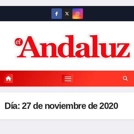
Saltar
al
contenido
Día:
27 de noviembre de 2020