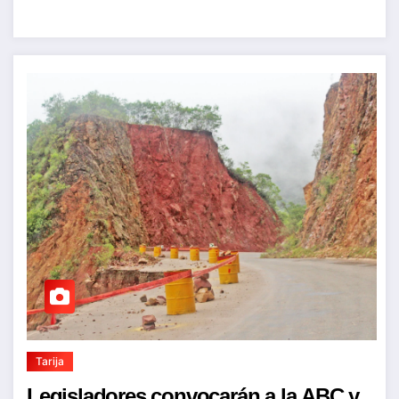
Tarija
Legisladores convocarán a la ABC y