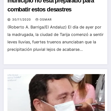
municipio no está preparado para
combatir estos desastres
30/11/2020
OSMAR
(Roberto A. Barriga/El Andaluz) El día de ayer por
la madrugada, la ciudad de Tarija comenzó a sentir
leves lluvias, fuertes truenos anunciaban que la
precipitación pluvial lejos de acabarse…