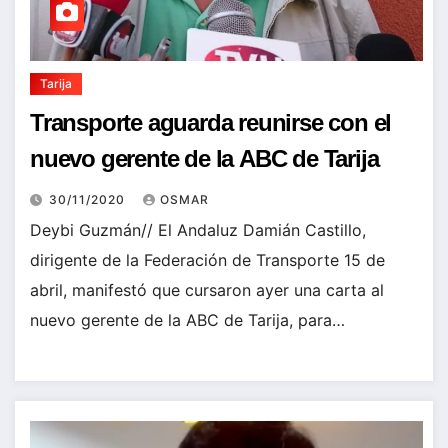
Tarija
Transporte aguarda reunirse con el
nuevo gerente de la ABC de Tarija
30/11/2020
OSMAR
Deybi Guzmán// El Andaluz Damián Castillo,
dirigente de la Federación de Transporte 15 de
abril, manifestó que cursaron ayer una carta al
nuevo gerente de la ABC de Tarija, para…