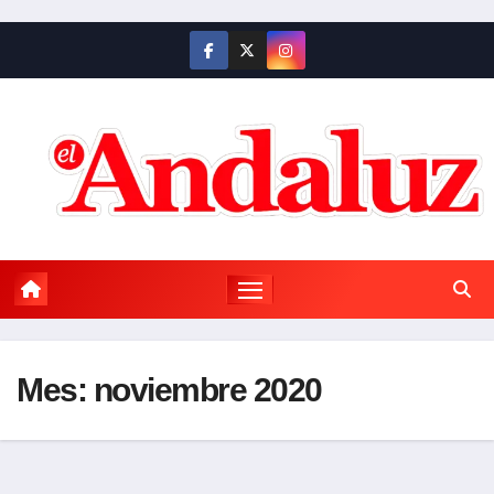
Saltar
al
contenido
Mes:
noviembre 2020