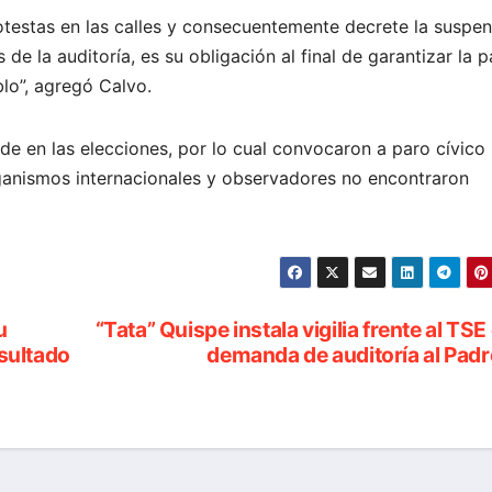
rotestas en las calles y consecuentemente decrete la suspe
 de la auditoría, es su obligación al final de garantizar la p
lo”, agregó Calvo.
e en las elecciones, por lo cual convocaron a paro cívico
ganismos internacionales y observadores no encontraron
u
“Tata” Quispe instala vigilia frente al TSE
esultado
demanda de auditoría al Pad