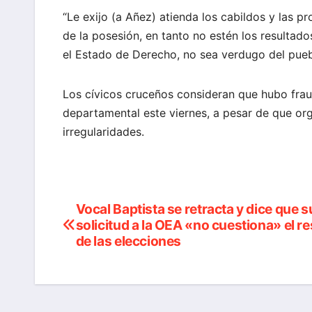
“Le exijo (a Añez) atienda los cabildos y las p
de la posesión, en tanto no estén los resultados
el Estado de Derecho, no sea verdugo del pueb
Los cívicos cruceños consideran que hubo fraud
departamental este viernes, a pesar de que or
irregularidades.
Vocal Baptista se retracta y dice que s
Navegación
solicitud a la OEA «no cuestiona» el r
de
de las elecciones
entradas