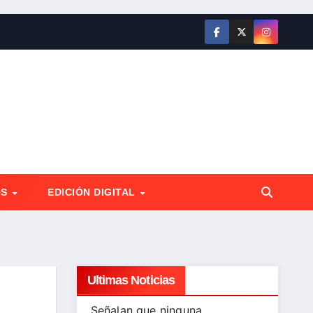
OS
EDICIÓN DIGITAL
Ultimas Noticias
Señalan que ninguna