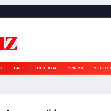
AL
DALE
TINTA ROJA
OPINION
SERVICI