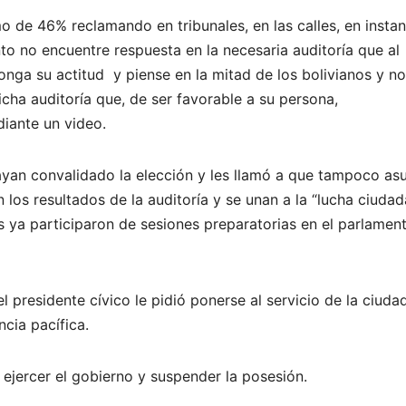
o de 46% reclamando en tribunales, en las calles, en instan
to no encuentre respuesta en la necesaria auditoría que al
onga su actitud y piense en la mitad de los bolivianos y no
cha auditoría que, de ser favorable a su persona,
iante un video.
hayan convalidado la elección y les llamó a que tampoco a
los resultados de la auditoría y se unan a la “lucha ciudad
a participaron de sesiones preparatorias en el parlamen
l presidente cívico le pidió ponerse al servicio de la ciuda
ncia pacífica.
ejercer el gobierno y suspender la posesión.