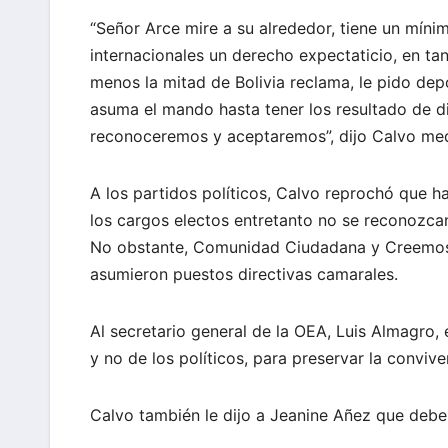
“Señor Arce mire a su alrededor, tiene un mínim
internacionales un derecho expectaticio, en tan
menos la mitad de Bolivia reclama, le pido dep
asuma el mando hasta tener los resultado de di
reconoceremos y aceptaremos”, dijo Calvo med
A los partidos políticos, Calvo reprochó que 
los cargos electos entretanto no se reconozcan 
No obstante, Comunidad Ciudadana y Creemos y
asumieron puestos directivas camarales.
Al secretario general de la OEA, Luis Almagro, e
y no de los políticos, para preservar la convive
Calvo también le dijo a Jeanine Añez que debe 