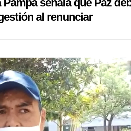
La Pampa señala que Paz deb
gestión al renunciar