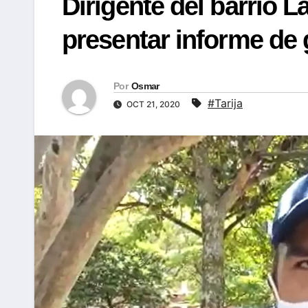
Dirigente del barrio 
presentar informe de 
Por
Osmar
#Tarija
OCT 21, 2020