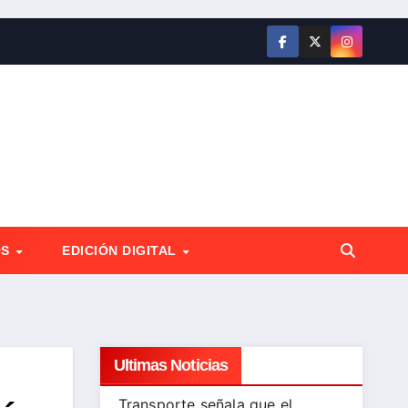
OS
EDICIÓN DIGITAL
Ultimas Noticias
Transporte señala que el