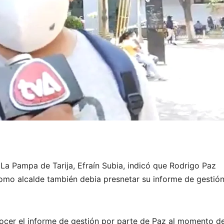
 La Pampa de Tarija, Efraín Subia, indicó que Rodrigo Paz
omo alcalde también debia presnetar su informe de gestió
ocer el informe de gestión por parte de Paz al momento d