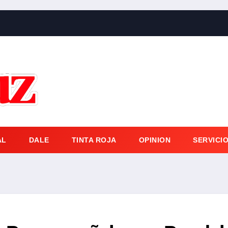
AL
DALE
TINTA ROJA
OPINION
SERVICI