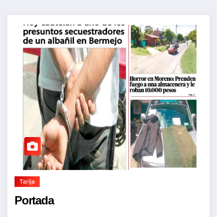
Tarija
Portada