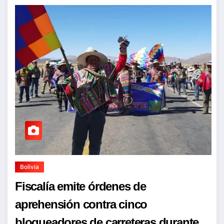
Bolivia
Fiscalía emite órdenes de
aprehensión contra cinco
bloqueadores de carreteras durante