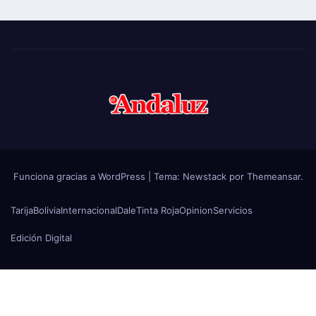
Funciona gracias a WordPress
|
Tema:
Newstack
por
Themeansar
.
Tarija
Bolivia
Internacional
Dale
Tinta Roja
Opinion
Servicios
Edición Digital