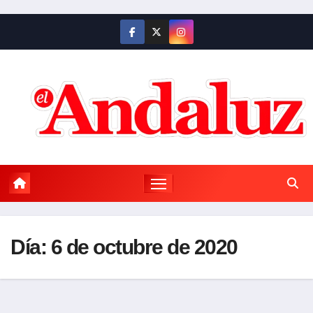
Saltar
al
contenido
Día:
6 de octubre de 2020