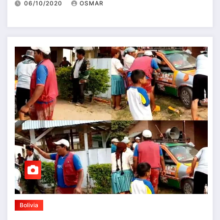
06/10/2020
OSMAR
Bolivia