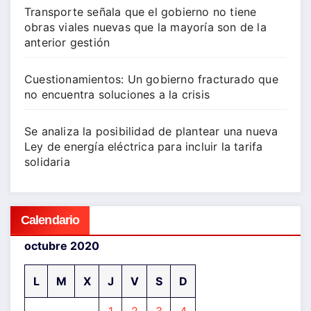
Transporte señala que el gobierno no tiene
obras viales nuevas que la mayoría son de la
anterior gestión
Cuestionamientos: Un gobierno fracturado que
no encuentra soluciones a la crisis
Se analiza la posibilidad de plantear una nueva
Ley de energía eléctrica para incluir la tarifa
solidaria
Calendario
octubre 2020
L
M
X
J
V
S
D
1
2
3
4