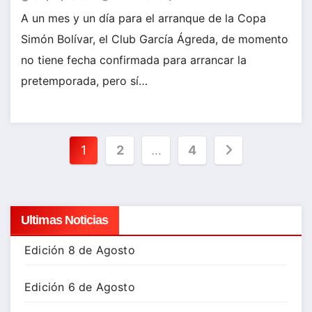
A un mes y un día para el arranque de la Copa
Simón Bolívar, el Club García Ágreda, de momento
no tiene fecha confirmada para arrancar la
pretemporada, pero sí…
Paginación
1
2
…
4
de
entradas
Ultimas Noticias
Edición 8 de Agosto
Edición 6 de Agosto