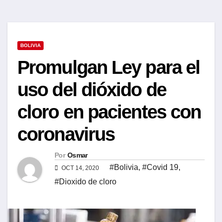
BOLIVIA
Promulgan Ley para el
uso del dióxido de
cloro en pacientes con
coronavirus
Por
Osmar
#Bolivia
,
#Covid 19
,
OCT 14, 2020
#Dioxido de cloro