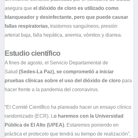
asegura que
el dióxido de cloro es utilizado como
blanqueador y desinfectante, pero que puede causar
fallas respiratorias,
trastornos sanguíneos, presión
arterial baja, falla hepática, anemia, vómitos y diarrea.
Estudio científico
A fines de agosto, el Servicio Departamental de
Salud
(Sedes-La Paz), se comprometió a iniciar
pruebas clínicas sobre el uso del dióxido de cloro
para
hacer frente a la pandemia del coronavirus.
“El Comité Científico ha planeado hacer un ensayo clínico
randomizado (ECR). L
o haremos con la Universidad
Pública de El Alto (UPEA)
. Estaremos poniendo en
práctica el protocolo que tendrá su tiempo de realización”,