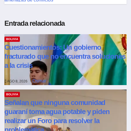
Entrada relacionada
BOLIVIA
Cuestionamientos: Un gobierno
fracturado que no encuentra soluciones
a la crisis
Osmar
AGO 8, 2026
BOLIVIA
Señalan que ninguna comunidad
guaraní toma agua potable y piden
realizar un Foro para resolver la
problemática