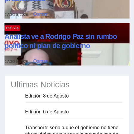
Osmar
AGO 6, 2026
BOLIVIA
Analista ve a Rodrigo Paz sin rumbo
político ni plan de gobierno
Osmar
AGO 5, 2026
Ultimas Noticias
Edición 8 de Agosto
Edición 6 de Agosto
Transporte señala que el gobierno no tiene