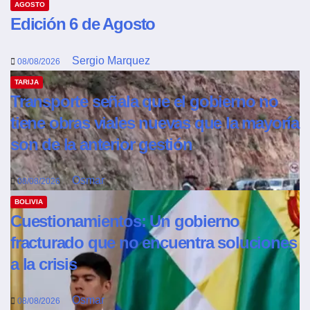
AGOSTO
Edición 6 de Agosto
Sergio Marquez
08/08/2026
TARIJA
Transporte señala que el gobierno no
tiene obras viales nuevas que la mayoría
son de la anterior gestión
Osmar
08/08/2026
BOLIVIA
Cuestionamientos: Un gobierno
fracturado que no encuentra soluciones
a la crisis
Osmar
08/08/2026