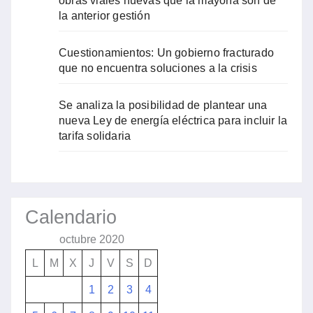
obras viales nuevas que la mayoría son de
la anterior gestión
Cuestionamientos: Un gobierno fracturado
que no encuentra soluciones a la crisis
Se analiza la posibilidad de plantear una
nueva Ley de energía eléctrica para incluir la
tarifa solidaria
Calendario
octubre 2020
L
M
X
J
V
S
D
1
2
3
4