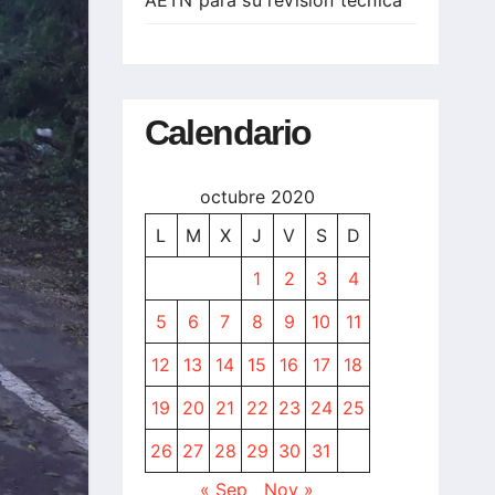
Calendario
octubre 2020
L
M
X
J
V
S
D
1
2
3
4
5
6
7
8
9
10
11
12
13
14
15
16
17
18
19
20
21
22
23
24
25
26
27
28
29
30
31
« Sep
Nov »