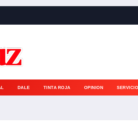
AL
DALE
TINTA ROJA
OPINION
SERVICI