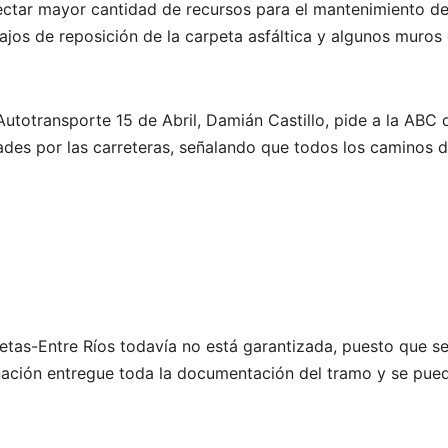
yectar mayor cantidad de recursos para el mantenimiento d
bajos de reposición de la carpeta asfáltica y algunos muros
 Autotransporte 15 de Abril, Damián Castillo, pide a la ABC 
dades por las carreteras, señalando que todos los caminos 
letas-Entre Ríos todavía no está garantizada, puesto que s
nación entregue toda la documentación del tramo y se pue