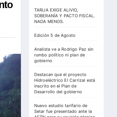
nto
TARIJA EXIGE ALIVIO,
SOBERANÍA Y PACTO FISCAL.
NADA MENOS.
Edición 5 de Agosto
Analista ve a Rodrigo Paz sin
rumbo político ni plan de
gobierno
Destacan que el proyecto
Hidroeléctrico El Carrizal está
inscrito en el Plan de
Desarrollo del gobierno
Nuevo estudio tarifario de
Setar fue presentado ante la
AETN para su revisión técnica