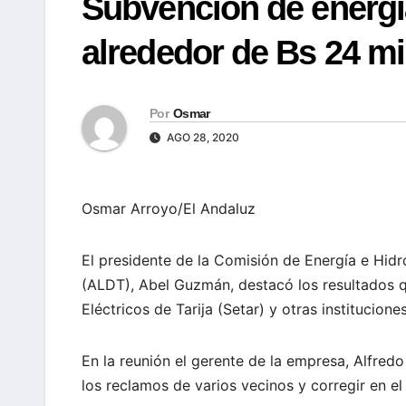
Subvención de energía
alrededor de Bs 24 mi
Por
Osmar
AGO 28, 2020
Osmar Arroyo/El Andaluz
El presidente de la Comisión de Energía e Hid
(ALDT), Abel Guzmán, destacó los resultados qu
Eléctricos de Tarija (Setar) y otras instituciones
En la reunión el gerente de la empresa, Alfred
los reclamos de varios vecinos y corregir en el