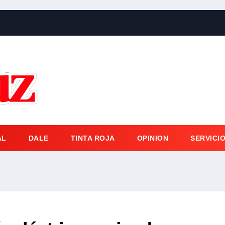
AL
DALE
TINTA ROJA
OPINION
SERVICI