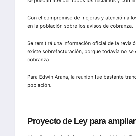
se puedan atender todos los reclamos y con e
Con el compromiso de mejoras y atención a lo
en la población sobre los avisos de cobranza.
Se remitirá una información oficial de la revis
existe sobrefacturación, porque todavía no se 
cobranza.
Para Edwin Arana, la reunión fue bastante tran
población.
Proyecto de Ley para amplia