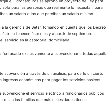
ergía e Hidrocarburos se aprobó un proyecto de Ley para
o sólo para las personas que realmente lo necesitan, para
ben un salario o los que perciben un salario mínimo.
n a la gerencia de Setar, tomando en cuenta que los Decret
léctrico fenecen éste mes y a partir de septiembre la
 servicio en la categoría domiciliaria.
 “enfocado exclusivamente a subvencionar a todas aquell
e subvención a través de un análisis, para darle un cierto
n ingresos económicos para pagar los servicios básicos.
 subvencione el servicio eléctrico a funcionarios públicos
ero si a las familias que más necesidades tienen.