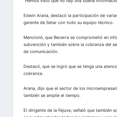
“Hemos visto que no hay una buena informació
Edwin Arana, destacó la participación de varias
gerente de Setar con todo su equipo técnico.
Mencionó, que Becerra se comprometió en infor
subvención y también sobre la cobranza del se
de comunicación.
Destacó, que se logró que se tenga una atenció
cobranza.
Arana, dijo que el sector de los microempresar
también se amplíe el tiempo.
El dirigente de la Fejuve, señaló que también so