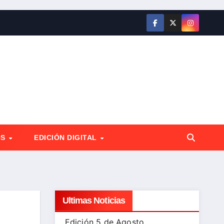
OS
EDICIÓN DIGITAL
Ultimas Noticias
Edición 5 de Agosto