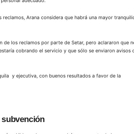
l personal adecuado.
s reclamos, Arana considera que habrá una mayor tranquil
ión de los reclamos por parte de Setar, pero aclararon que n
estaría cobrando el servicio y que sólo se enviaron avisos 
quila y ejecutiva, con buenos resultados a favor de la
r subvención