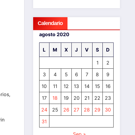
Calendario
agosto 2020
L
M
X
J
V
S
D
1
2
3
4
5
6
7
8
9
10
11
12
13
14
15
16
rios,
17
18
19
20
21
22
23
24
25
26
27
28
29
30
in
31
Sep »