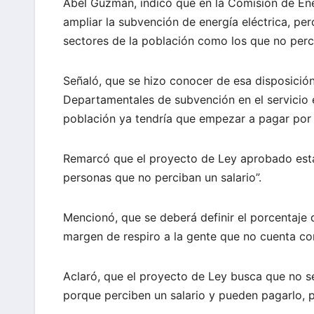
Abel Guzmán, indicó que en la Comisión de En
ampliar la subvención de energía eléctrica, per
sectores de la población como los que no perci
Señaló, que se hizo conocer de esa disposició
Departamentales de subvención en el servicio e
población ya tendría que empezar a pagar por el
Remarcó que el proyecto de Ley aprobado esta
personas que no perciban un salario”.
Mencionó, que se deberá definir el porcentaje d
margen de respiro a la gente que no cuenta co
Aclaró, que el proyecto de Ley busca que no se
porque perciben un salario y pueden pagarlo, p