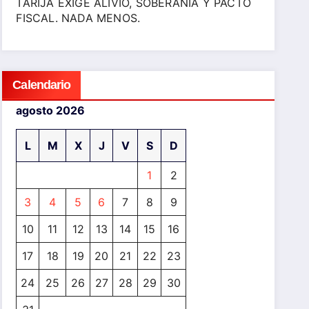
TARIJA EXIGE ALIVIO, SOBERANÍA Y PACTO
FISCAL. NADA MENOS.
Calendario
agosto 2026
L
M
X
J
V
S
D
1
2
3
4
5
6
7
8
9
10
11
12
13
14
15
16
17
18
19
20
21
22
23
24
25
26
27
28
29
30