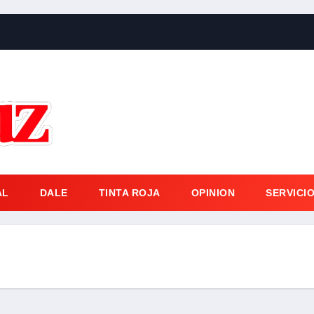
AL
DALE
TINTA ROJA
OPINION
SERVICI