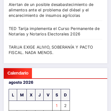
Alertan de un posible desabastecimiento de
alimentos ante el problema del diésel y el
encarecimiento de insumos agrícolas
TED Tarija implementa el Curso Permanente de
Notarias y Notarios Electorales 2026
TARIJA EXIGE ALIVIO, SOBERANÍA Y PACTO
FISCAL. NADA MENOS.
Calendario
agosto 2026
L
M
X
J
V
S
D
1
2