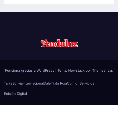
Funciona gracias a WordPress
|
Tema:
Newstack
por
Themeansar
.
Tarija
Bolivia
Internacional
Dale
Tinta Roja
Opinion
Servicios
Edición Digital