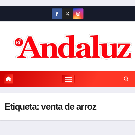
Saltar
al
contenido
Etiqueta:
venta de arroz