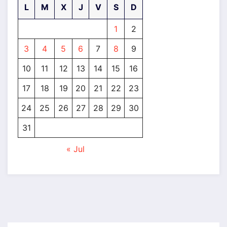
L
M
X
J
V
S
D
1
2
3
4
5
6
7
8
9
10
11
12
13
14
15
16
17
18
19
20
21
22
23
24
25
26
27
28
29
30
31
« Jul