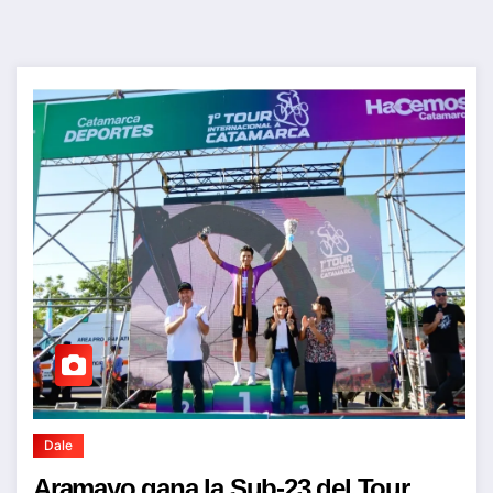
Dale
Aramayo gana la Sub-23 del Tour