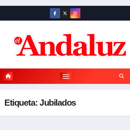
Saltar
al
contenido
Etiqueta:
Jubilados