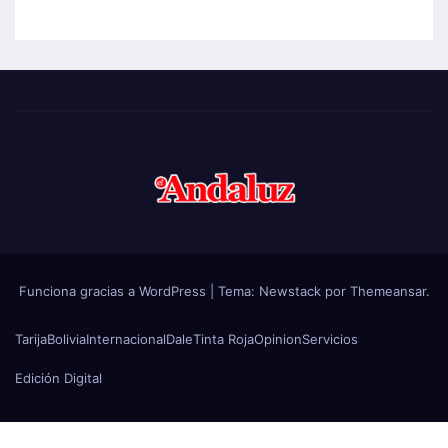
Funciona gracias a WordPress
|
Tema:
Newstack
por
Themeansar
.
Tarija
Bolivia
Internacional
Dale
Tinta Roja
Opinion
Servicios
Edición Digital