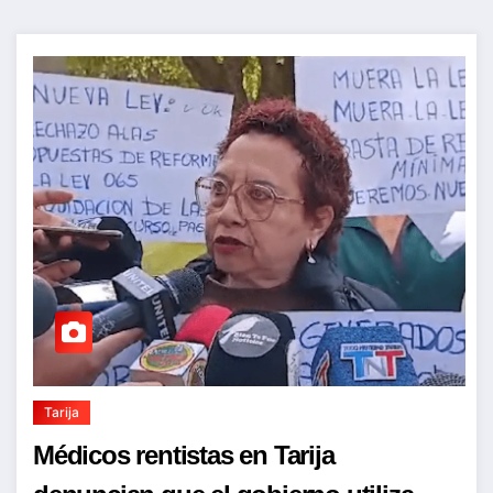
Tarija
Médicos rentistas en Tarija