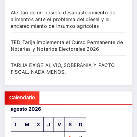
Alertan de un posible desabastecimiento de
alimentos ante el problema del diésel y el
encarecimiento de insumos agrícolas
TED Tarija implementa el Curso Permanente de
Notarias y Notarios Electorales 2026
TARIJA EXIGE ALIVIO, SOBERANÍA Y PACTO
FISCAL. NADA MENOS.
Calendario
agosto 2026
L
M
X
J
V
S
D