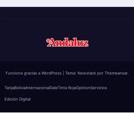
Funciona gracias a WordPress
|
Tema:
Newstack
por
Themeansar
.
Tarija
Bolivia
Internacional
Dale
Tinta Roja
Opinion
Servicios
Edición Digital