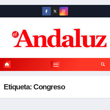
Saltar
al
contenido
Etiqueta:
Congreso