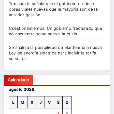
Transporte señala que el gobierno no tiene
obras viales nuevas que la mayoría son de la
anterior gestión
Cuestionamientos: Un gobierno fracturado que
no encuentra soluciones a la crisis
Se analiza la posibilidad de plantear una nueva
Ley de energía eléctrica para incluir la tarifa
solidaria
Calendario
agosto 2026
L
M
X
J
V
S
D
1
2