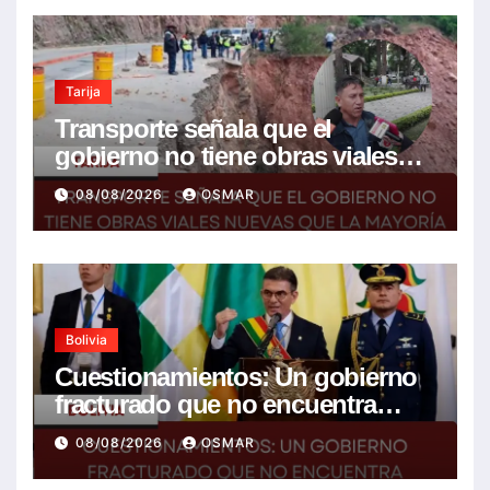
Tarija
Transporte señala que el
gobierno no tiene obras viales
nuevas que la mayoría son de la
08/08/2026
OSMAR
anterior gestión
Bolivia
Cuestionamientos: Un gobierno
fracturado que no encuentra
soluciones a la crisis
08/08/2026
OSMAR