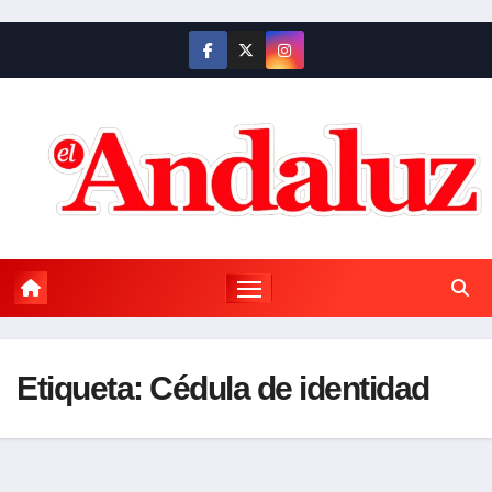
Saltar
al
contenido
Etiqueta:
Cédula de identidad