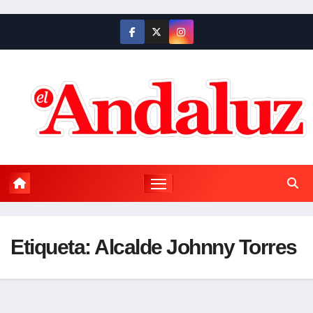
Saltar
al
contenido
Etiqueta:
Alcalde Johnny Torres