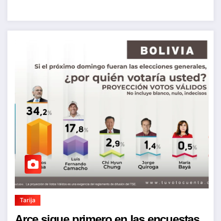
Tarija
Arce sigue primero en las encuestas