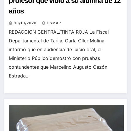
profesor que violó a su alumna de 12
años
10/10/2020
OSMAR
REDACCIÓN CENTRAL/TINTA ROJA La Fiscal
Departamental de Tarija, Carla Oller Molina,
informó que en audiencia de juicio oral, el
Ministerio Público demostró con pruebas
contundentes que Marcelino Augusto Cazón
Estrada…