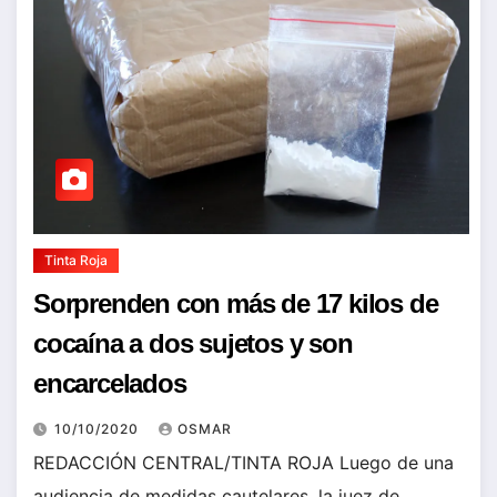
Tinta Roja
Sorprenden con más de 17 kilos de
cocaína a dos sujetos y son
encarcelados
10/10/2020
OSMAR
REDACCIÓN CENTRAL/TINTA ROJA Luego de una
audiencia de medidas cautelares, la juez de