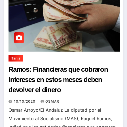
Tarija
Ramos: Financieras que cobraron
intereses en estos meses deben
devolver el dinero
10/10/2020
OSMAR
Osmar Arroyo/El Andaluz La diputad por el
Movimiento al Socialismo (MAS), Raquel Ramos,
indicó que las entidades financieras que cobraron