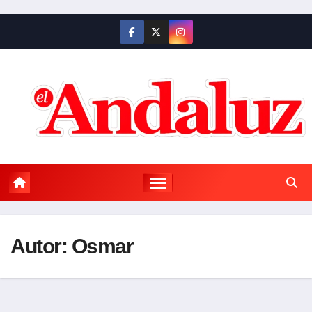
Saltar
al
contenido
Autor:
Osmar