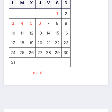
L
M
X
J
V
S
D
1
2
3
4
5
6
7
8
9
10
11
12
13
14
15
16
17
18
19
20
21
22
23
24
25
26
27
28
29
30
31
« Jul