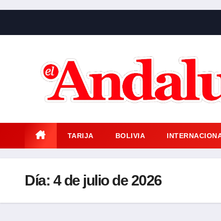
Saltar
al
contenido
TARIJA
BOLIVIA
INTERNACION
Día:
4 de julio de 2026