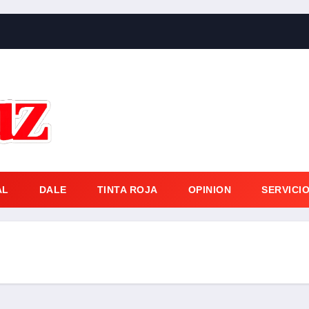
AL
DALE
TINTA ROJA
OPINION
SERVICI