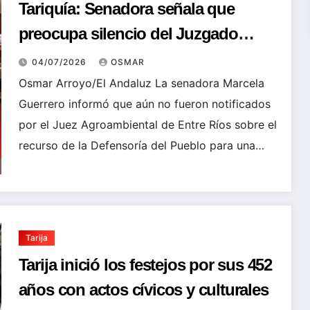
Tariquía: Senadora señala que
preocupa silencio del Juzgado
Agroambiental de Entre Ríos sobre
04/07/2026
OSMAR
la causa
Osmar Arroyo/El Andaluz La senadora Marcela
Guerrero informó que aún no fueron notificados
por el Juez Agroambiental de Entre Ríos sobre el
recurso de la Defensoría del Pueblo para una…
Tarija
Tarija inició los festejos por sus 452
años con actos cívicos y culturales