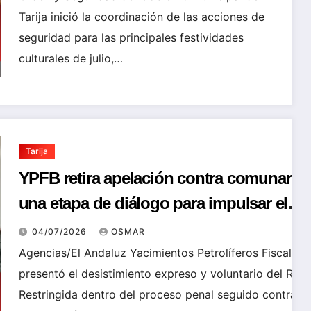
Tarija inició la coordinación de las acciones de
seguridad para las principales festividades
culturales de julio,…
Tarija
YPFB retira apelación contra comunarios
una etapa de diálogo para impulsar el
proye
04/07/2026
OSMAR
Agencias/El Andaluz Yacimientos Petrolíferos Fiscales 
presentó el desistimiento expreso y voluntario del Rec
Restringida dentro del proceso penal seguido contra c