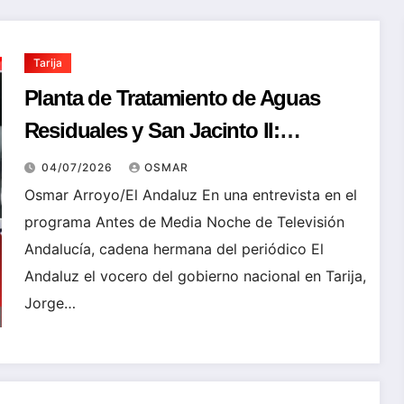
Tarija
Planta de Tratamiento de Aguas
Residuales y San Jacinto II:
Gobierno anuncia importantes
04/07/2026
OSMAR
inversiones para Tarija
Osmar Arroyo/El Andaluz En una entrevista en el
programa Antes de Media Noche de Televisión
Andalucía, cadena hermana del periódico El
Andaluz el vocero del gobierno nacional en Tarija,
Jorge…