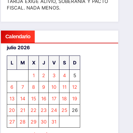
TARIJA EXIGE ALIVIO, SOBERANÍA Y PACTO
FISCAL. NADA MENOS.
Calendario
julio 2026
L
M
X
J
V
S
D
1
2
3
4
5
6
7
8
9
10
11
12
13
14
15
16
17
18
19
20
21
22
23
24
25
26
27
28
29
30
31