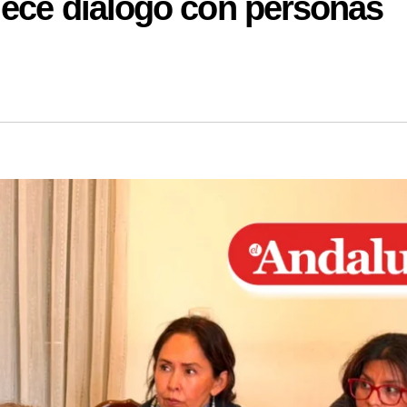
lece diálogo con personas