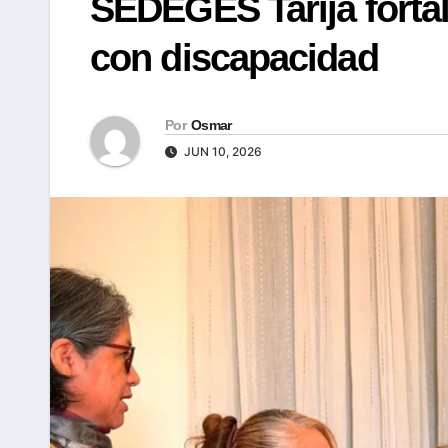
SEDEGES Tarija forta
con discapacidad
Por
Osmar
JUN 10, 2026