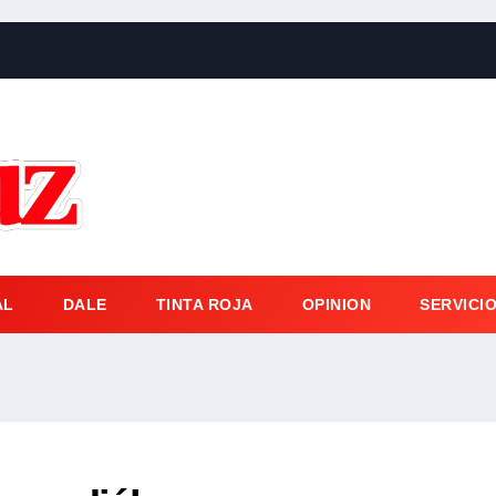
AL
DALE
TINTA ROJA
OPINION
SERVICI