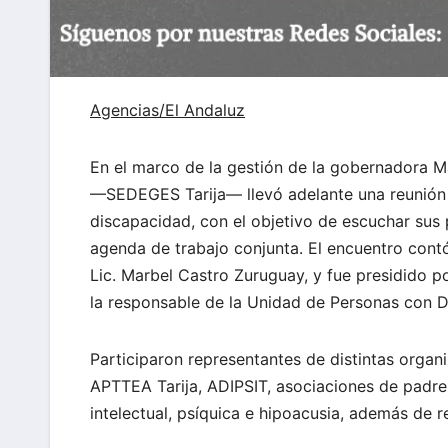
Agencias/
El Andaluz
En el marco de la gestión de la gobernadora M
—SEDEGES Tarija— llevó adelante una reunión
discapacidad, con el objetivo de escuchar sus
agenda de trabajo conjunta. El encuentro contó
Lic. Marbel Castro Zuruguay, y fue presidido po
la responsable de la Unidad de Personas con Dis
Participaron representantes de distintas orga
APTTEA Tarija, ADIPSIT, asociaciones de padres
intelectual, psíquica e hipoacusia, además de 