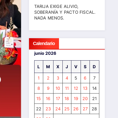
TARIJA EXIGE ALIVIO,
SOBERANÍA Y PACTO FISCAL.
NADA MENOS.
Calendario
junio 2026
L
M
X
J
V
S
D
1
2
3
4
5
6
7
8
9
10
11
12
13
14
15
16
17
18
19
20
21
22
23
24
25
26
27
28