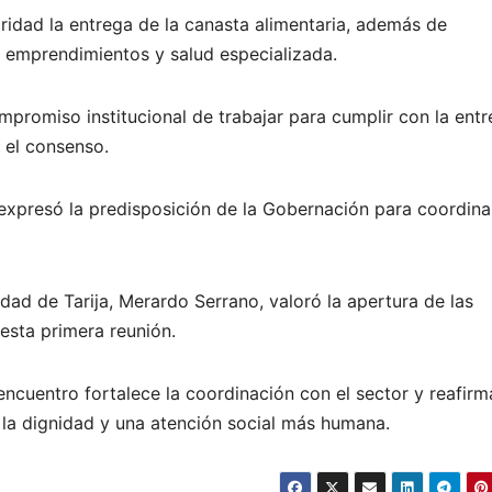
oridad la entrega de la canasta alimentaria, además de
, emprendimientos y salud especializada.
mpromiso institucional de trabajar para cumplir con la ent
 el consenso.
expresó la predisposición de la Gobernación para coordina
dad de Tarija, Merardo Serrano, valoró la apertura de las
esta primera reunión.
ncuentro fortalece la coordinación con el sector y reafirm
 la dignidad y una atención social más humana.