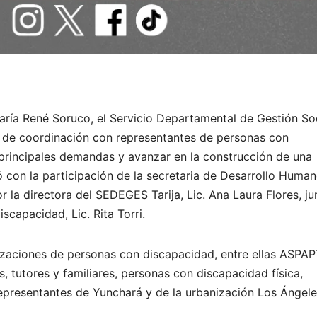
aría René Soruco, el Servicio Departamental de Gestión So
 de coordinación con representantes de personas con
 principales demandas y avanzar en la construcción de una
 con la participación de la secretaria de Desarrollo Human
r la directora del SEDEGES Tarija, Lic. Ana Laura Flores, ju
capacidad, Lic. Rita Torri.
nizaciones de personas con discapacidad, entre ellas ASPA
, tutores y familiares, personas con discapacidad física,
representantes de Yunchará y de la urbanización Los Ángele