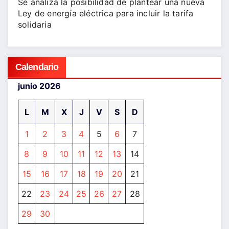
Se analiza la posibilidad de plantear una nueva
Ley de energía eléctrica para incluir la tarifa
solidaria
Calendario
junio 2026
L
M
X
J
V
S
D
1
2
3
4
5
6
7
8
9
10
11
12
13
14
15
16
17
18
19
20
21
22
23
24
25
26
27
28
29
30