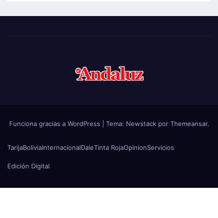
Funciona gracias a WordPress
|
Tema:
Newstack
por
Themeansar
.
Tarija
Bolivia
Internacional
Dale
Tinta Roja
Opinion
Servicios
Edición Digital