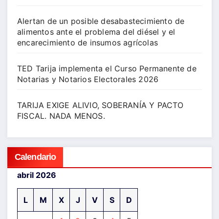
Alertan de un posible desabastecimiento de
alimentos ante el problema del diésel y el
encarecimiento de insumos agrícolas
TED Tarija implementa el Curso Permanente de
Notarias y Notarios Electorales 2026
TARIJA EXIGE ALIVIO, SOBERANÍA Y PACTO
FISCAL. NADA MENOS.
Calendario
abril 2026
L
M
X
J
V
S
D