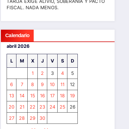
TARIJA EXIGE ALIVIO, SOBERANÍA Y PACTO
FISCAL. NADA MENOS.
Calendario
abril 2026
L
M
X
J
V
S
D
1
2
3
4
5
6
7
8
9
10
11
12
13
14
15
16
17
18
19
20
21
22
23
24
25
26
27
28
29
30