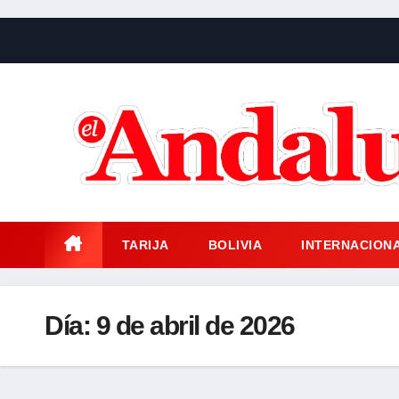
Saltar
al
contenido
TARIJA
BOLIVIA
INTERNACION
Día:
9 de abril de 2026