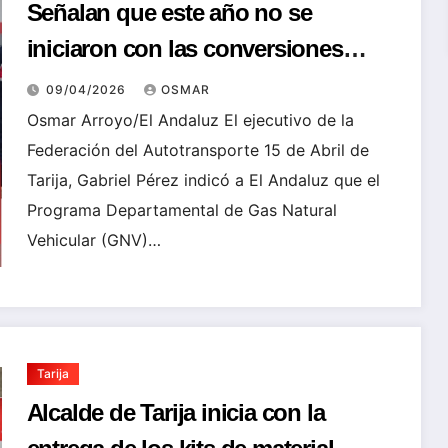
Señalan que este año no se
iniciaron con las conversiones
vehiculares del Programa GNV
09/04/2026
OSMAR
Osmar Arroyo/El Andaluz El ejecutivo de la
Federación del Autotransporte 15 de Abril de
Tarija, Gabriel Pérez indicó a El Andaluz que el
Programa Departamental de Gas Natural
Vehicular (GNV)…
Tarija
Alcalde de Tarija inicia con la