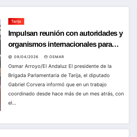
Tarija
Impulsan reunión con autoridades y
organismos internacionales para
traer inversión a Tarija
09/04/2026
OSMAR
Osmar Arroyo/El Andaluz El presidente de la
Brigada Parlamentaria de Tarija, el diputado
Gabriel Corvera informó que en un trabajo
coordinado desde hace más de un mes atrás, con
el…