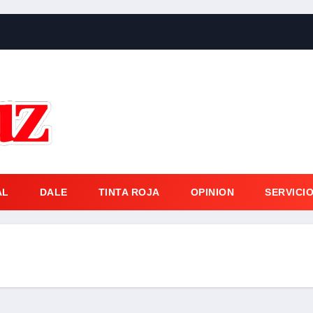
AL
DALE
TINTA ROJA
OPINION
SERVICI