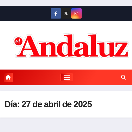
Saltar
al
contenido
Día:
27 de abril de 2025