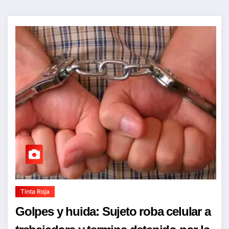
Tinta Roja
Golpes y huida: Sujeto roba celular a