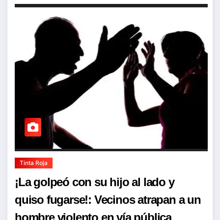
Tinta Roja
¡La golpeó con su hijo al lado y
quiso fugarse!: Vecinos atrapan a un
hombre violento en vía pública