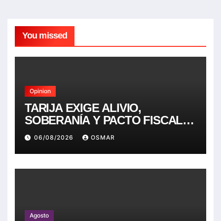
You missed
Opinion
TARIJA EXIGE ALIVIO,
SOBERANÍA Y PACTO FISCAL.
NADA MENOS.
06/08/2026
OSMAR
Agosto