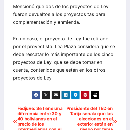
Mencionó que dos de los proyectos de Ley
fueron devueltos a los proyectos tas para
complementación y enmienda.
En un caso, el proyecto de Ley fue retirado
por el proyectista. Lea Plaza considera que se
debe rescatar lo más importante de los cinco
proyectos de Ley, que se debe tomar en
cuenta, contenidos que están en los otros
proyectos de Ley.
Fedjuve: Se tiene una
Presidente del TED en
Navegación
diferencia entre 30 y
Tarija señala que las
40 bolivianos en el
elecciones en el
de
precio de los
exterior están en
intermediarios con el
riesgo por tema